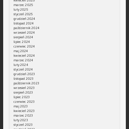
kwiecień 2025
marzec 2025
luty 2025
styczeń 2025
grudzień 2024
listopad 2024
październik 2024
wrzesień 2024
sierpień 2024
lipiec 2024
czerwiec 2024
maj 2024
kwiecień 2024
marzec 2024
luty 2024
styczeń 2024
grudzień 2023
listopad 2023
październik 2023
wrzesień 2023
sierpień 2023
lipiec 2023
czerwiec 2023
maj 2023
kwiecień 2023
marzec 2023
luty 2023
styczeń 2023