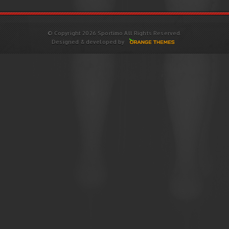
© Copyright 2026 Sportimo All Rights Reserved.
Designed & developed by