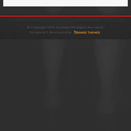
© Copyright 2026 Sportimo All Rights Reserved.
Designed & developed by