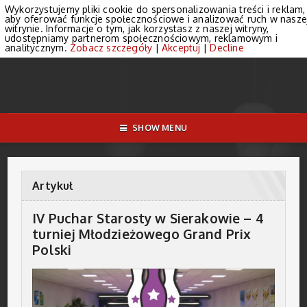
Wykorzystujemy pliki cookie do spersonalizowania treści i reklam,
aby oferować funkcje społecznościowe i analizować ruch w nasze
witrynie. Informacje o tym, jak korzystasz z naszej witryny,
udostępniamy partnerom społecznościowym, reklamowym i
analitycznym.
Zobacz szczegóły
|
Akceptuj
|
Decline
SHOW MENU
Artykuł
IV Puchar Starosty w Sierakowie – 4
turniej Młodzieżowego Grand Prix
Polski