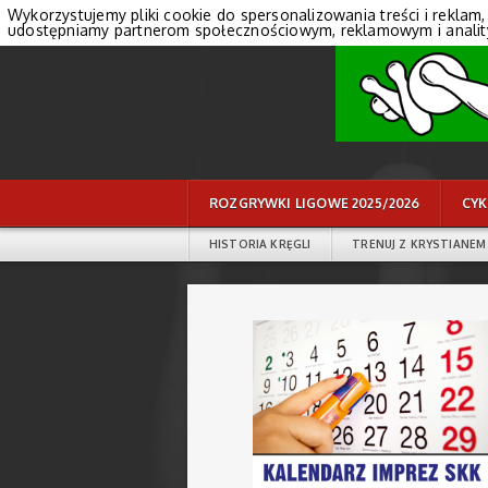
Wykorzystujemy pliki cookie do spersonalizowania treści i reklam,
udostępniamy partnerom społecznościowym, reklamowym i anali
ROZGRYWKI LIGOWE 2025/2026
CYK
HISTORIA KRĘGLI
TRENUJ Z KRYSTIANEM