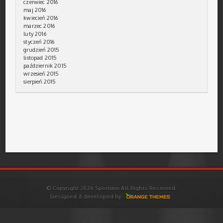
czerwiec 2016
maj 2016
kwiecień 2016
marzec 2016
luty 2016
styczeń 2016
grudzień 2015
listopad 2015
październik 2015
wrzesień 2015
sierpień 2015
© Copyright 2026 Sportimo All Rights Reserved.
Designed & developed by