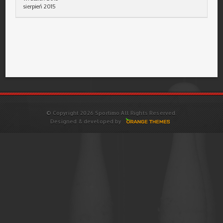
sierpień 2015
© Copyright 2026 Sportimo All Rights Reserved.
Designed & developed by