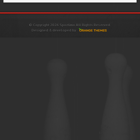
© Copyright 2026 Sportimo All Rights Reserved.
Designed & developed by