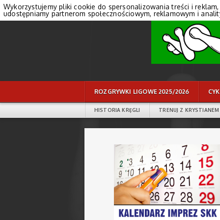
Wykorzystujemy pliki cookie do spersonalizowania treści i reklam,
udostępniamy partnerom społecznościowym, reklamowym i anali
ROZGRYWKI LIGOWE 2025/2026
CYK
HISTORIA KRĘGLI
TRENUJ Z KRYSTIANEM