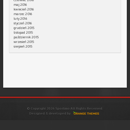
maj 2016
kwiecień 2016
marzec 2016
luty 2016
styczeń 2016
grudzień 2015
listopad 2015
październik 2015
wrzesień 2015
sierpień 2015
© Copyright 2026 Sportimo All Rights Reserved.
Designed & developed by