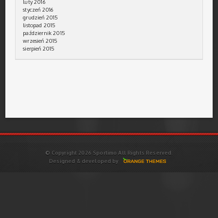
luty 2016
styczeń 2016
grudzień 2015
listopad 2015
październik 2015
wrzesień 2015
sierpień 2015
© Copyright 2026 Sportimo All Rights Reserved.
Designed & developed by