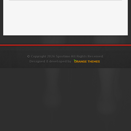
© Copyright 2026 Sportimo All Rights Reserved.
Designed & developed by