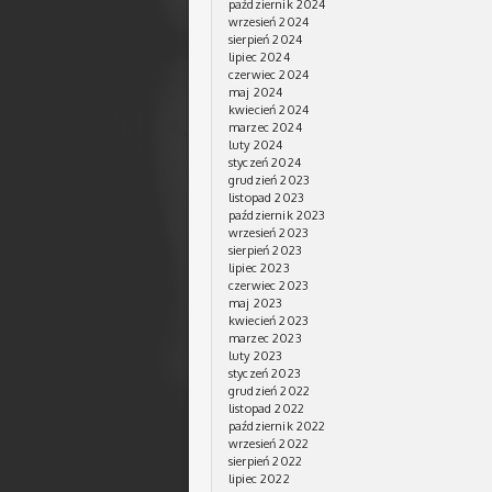
październik 2024
wrzesień 2024
sierpień 2024
lipiec 2024
czerwiec 2024
maj 2024
kwiecień 2024
marzec 2024
luty 2024
styczeń 2024
grudzień 2023
listopad 2023
październik 2023
wrzesień 2023
sierpień 2023
lipiec 2023
czerwiec 2023
maj 2023
kwiecień 2023
marzec 2023
luty 2023
styczeń 2023
grudzień 2022
listopad 2022
październik 2022
wrzesień 2022
sierpień 2022
lipiec 2022