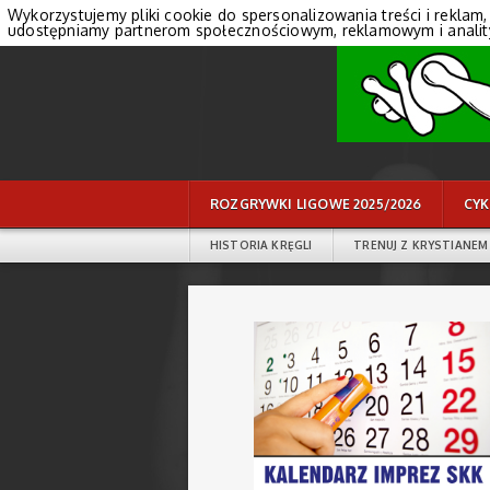
Wykorzystujemy pliki cookie do spersonalizowania treści i reklam,
udostępniamy partnerom społecznościowym, reklamowym i anali
ROZGRYWKI LIGOWE 2025/2026
CYK
HISTORIA KRĘGLI
TRENUJ Z KRYSTIANEM