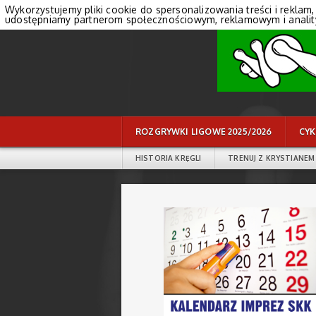
Wykorzystujemy pliki cookie do spersonalizowania treści i reklam,
udostępniamy partnerom społecznościowym, reklamowym i anali
ROZGRYWKI LIGOWE 2025/2026
CYK
HISTORIA KRĘGLI
TRENUJ Z KRYSTIANEM