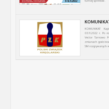
turniej sprintów.
KOMUNIKAT
KOMUNIKAT Kapi
03.11.2022 r. Po r
Vector Tarnowo P
zmianach godzinow
SM rozgrywanych 