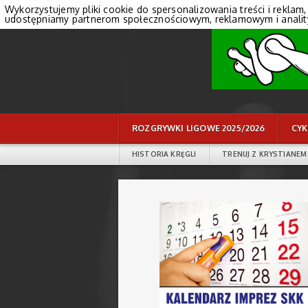
Wykorzystujemy pliki cookie do spersonalizowania treści i reklam,
udostępniamy partnerom społecznościowym, reklamowym i anali
ROZGRYWKI LIGOWE 2025/2026
CYK
HISTORIA KRĘGLI
TRENUJ Z KRYSTIANEM