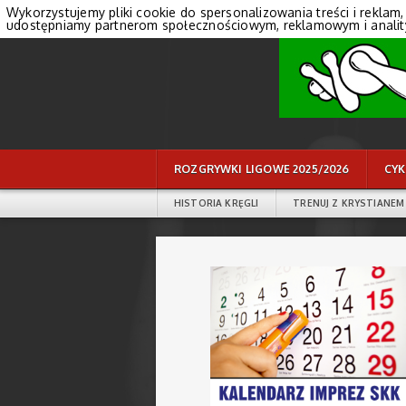
Wykorzystujemy pliki cookie do spersonalizowania treści i reklam,
udostępniamy partnerom społecznościowym, reklamowym i anali
ROZGRYWKI LIGOWE 2025/2026
CYK
HISTORIA KRĘGLI
TRENUJ Z KRYSTIANEM