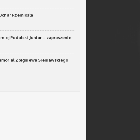
Puchar Rzemiosła
urniej Podolski Junior – zaproszenie
emoriał Zbigniewa Sieniawskiego