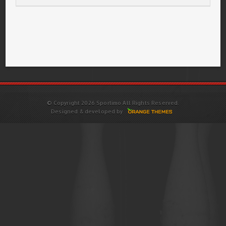
© Copyright 2026 Sportimo All Rights Reserved.
Designed & developed by