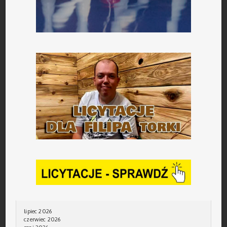
lipiec 2026
czerwiec 2026