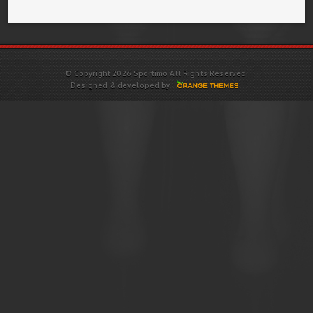
© Copyright 2026 Sportimo All Rights Reserved.
Designed & developed by