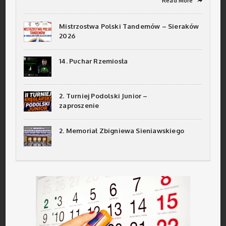
Read More
➦
Mistrzostwa Polski Tandemów – Sieraków
2026
14. Puchar Rzemiosła
2. Turniej Podolski Junior –
zaproszenie
2. Memoriał Zbigniewa Sieniawskiego