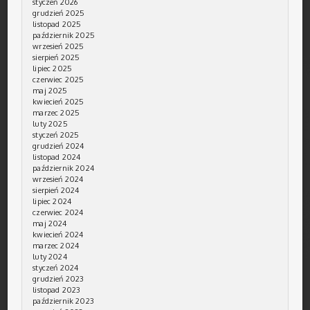
styczeń 2026
grudzień 2025
listopad 2025
październik 2025
wrzesień 2025
sierpień 2025
lipiec 2025
czerwiec 2025
maj 2025
kwiecień 2025
marzec 2025
luty 2025
styczeń 2025
grudzień 2024
listopad 2024
październik 2024
wrzesień 2024
sierpień 2024
lipiec 2024
czerwiec 2024
maj 2024
kwiecień 2024
marzec 2024
luty 2024
styczeń 2024
grudzień 2023
listopad 2023
październik 2023