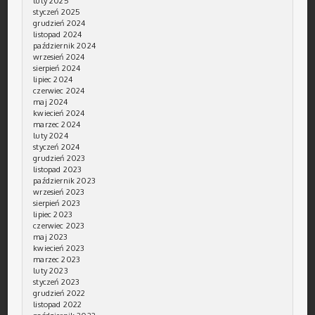
luty 2025
styczeń 2025
grudzień 2024
listopad 2024
październik 2024
wrzesień 2024
sierpień 2024
lipiec 2024
czerwiec 2024
maj 2024
kwiecień 2024
marzec 2024
luty 2024
styczeń 2024
grudzień 2023
listopad 2023
październik 2023
wrzesień 2023
sierpień 2023
lipiec 2023
czerwiec 2023
maj 2023
kwiecień 2023
marzec 2023
luty 2023
styczeń 2023
grudzień 2022
listopad 2022