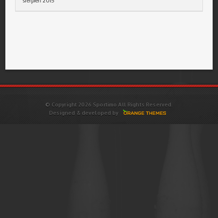
sierpień 2015
© Copyright 2026 Sportimo All Rights Reserved.
Designed & developed by