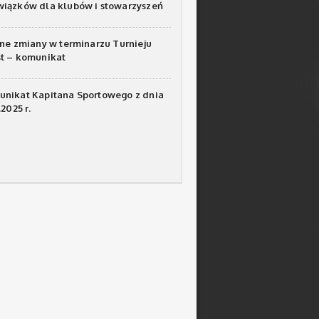
iązków dla klubów i stowarzyszeń
tne zmiany w terminarzu Turnieju
t – komunikat
nikat Kapitana Sportowego z dnia
.2025 r.