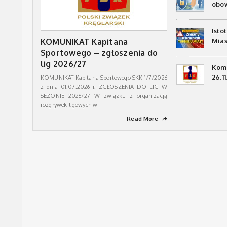
obow
Isto
KOMUNIKAT Kapitana
Mias
Sportowego – zgłoszenia do
lig 2026/27
Komu
26.11
KOMUNIKAT Kapitana Sportowego SKK 1/7/2026
z dnia 01.07.2026 r. ZGŁOSZENIA DO LIG W
SEZONIE 2026/27 W związku z organizacją
rozgrywek ligowych w
Read More
➦