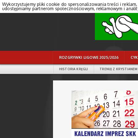
Wykorzystujemy pliki cookie do spersonalizowania treści i reklam,
udostępniamy partnerom społecznościowym, reklamowym i anali
ROZGRYWKI LIGOWE 2025/2026
CYK
HISTORIA KRĘGLI
TRENUJ Z KRYSTIANEM