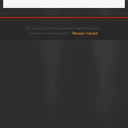
© Copyright 2026 Sportimo All Rights Reserved.
Designed & developed by