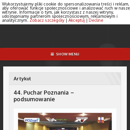
Wykorzystujemy pliki cookie do spersonalizowania treści i reklam,
aby oferować funkcje społecznościowe i analizować ruch w nasze
witrynie. Informacje o tym, jak korzystasz z naszej witryny,
udostępniamy partnerom społecznościowym, reklamowym i
analitycznym.
Zobacz szczegóły
|
Akceptuj
|
Decline
SHOW MENU
Artykuł
44. Puchar Poznania –
podsumowanie