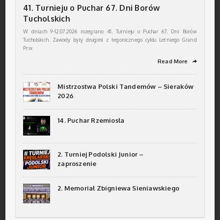
41. Turnieju o Puchar 67. Dni Borów
Tucholskich
W dniach 9-12.07.2026 rozegrano 41. Turnieju o Puchar 67. Dni Borów
Tucholskich. Zawody były drugimi z tegorocznego cyklu Letniego Grand
Prix
Read More
➦
Mistrzostwa Polski Tandemów – Sieraków
2026
14. Puchar Rzemiosła
2. Turniej Podolski Junior –
zaproszenie
2. Memoriał Zbigniewa Sieniawskiego