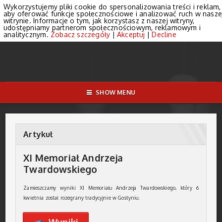
Wykorzystujemy pliki cookie do spersonalizowania treści i reklam,
aby oferować funkcje społecznościowe i analizować ruch w nasze
witrynie. Informacje o tym, jak korzystasz z naszej witryny,
udostępniamy partnerom społecznościowym, reklamowym i
analitycznym.
Zobacz szczegóły
|
Akceptuj
|
Decline
SHOW MENU
Artykuł
XI Memoriał Andrzeja
Twardowskiego
Zamieszczamy wyniki XI Memoriału Andrzeja Twardowskiego, który 6
kwietnia został rozegrany tradycyjnie w Gostyniu.