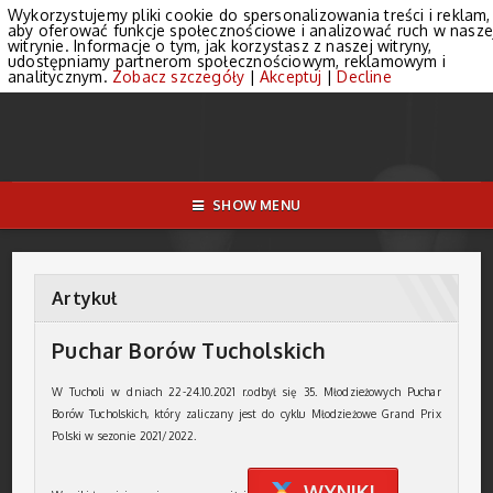
Wykorzystujemy pliki cookie do spersonalizowania treści i reklam,
aby oferować funkcje społecznościowe i analizować ruch w nasze
witrynie. Informacje o tym, jak korzystasz z naszej witryny,
udostępniamy partnerom społecznościowym, reklamowym i
analitycznym.
Zobacz szczegóły
|
Akceptuj
|
Decline
SHOW MENU
Artykuł
Puchar Borów Tucholskich
W Tucholi w dniach 22-24.10.2021 r.odbył się 35. Młodzieżowych Puchar
Borów Tucholskich, który zaliczany jest do cyklu Młodzieżowe Grand Prix
Polski w sezonie 2021/2022.
WYNIKI