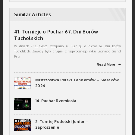
Similar Articles
41. Turnieju o Puchar 67. Dni Borów
Tucholskich
W dniach 9-12.07.2026 rozegrano 41. Turnieju o Puchar 67. Dni Borów
Tucholskich. Zawody były drugimi z tegorocznego cyklu Letniego Grand
Prix
Read More
➦
Mistrzostwa Polski Tandemów – Sieraków
2026
14. Puchar Rzemiosła
2. Turniej Podolski Junior –
zaproszenie