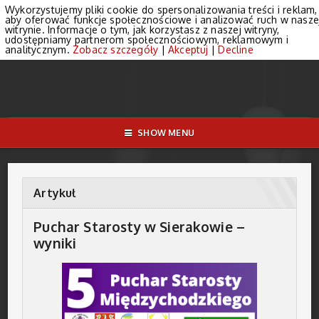
Wykorzystujemy pliki cookie do spersonalizowania treści i reklam,
aby oferować funkcje społecznościowe i analizować ruch w nasze
witrynie. Informacje o tym, jak korzystasz z naszej witryny,
udostępniamy partnerom społecznościowym, reklamowym i
analitycznym.
Zobacz szczegóły
|
Akceptuj
|
Decline
SHOW MENU
Artykuł
Puchar Starosty w Sierakowie –
wyniki