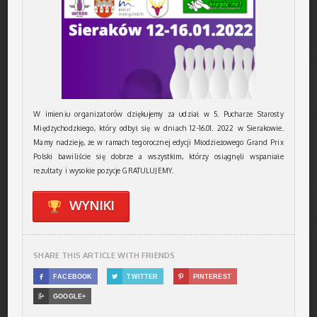
W imieniu organizatorów dziękujemy za udział w 5. Pucharze Starosty
Międzychodzkiego, który odbył się w dniach 12-16.01. 2022 w Sierakowie.
Mamy nadzieję, że w ramach tegorocznej edycji Młodzieżowego Grand Prix
Polski bawiliście się dobrze a wszystkim, którzy osiągnęli wspaniałe
rezultaty i wysokie pozycje GRATULUJEMY.
WYNIKI
SHARE THIS ARTICLE WITH FRIENDS

FACEBOOK

TWITTER

PINTEREST

GOOGLE+