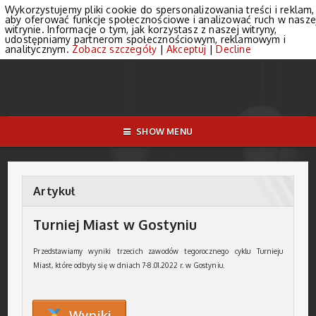
Wykorzystujemy pliki cookie do spersonalizowania treści i reklam,
aby oferować funkcje społecznościowe i analizować ruch w nasze
witrynie. Informacje o tym, jak korzystasz z naszej witryny,
udostępniamy partnerom społecznościowym, reklamowym i
analitycznym.
Zobacz szczegóły
|
Akceptuj
|
Decline
SHOW MENU
Artykuł
Turniej Miast w Gostyniu
Przedstawiamy wyniki trzecich zawodów tegorocznego cyklu Turnieju
Miast, które odbyły się w dniach 7-8.01.2022 r. w Gostyniu.
Wyniki