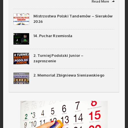
Read More
➦
Mistrzostwa Polski Tandemów – Sieraków
2026
14. Puchar Rzemiosła
2. Turniej Podolski Junior –
zaproszenie
2. Memoriał Zbigniewa Sieniawskiego