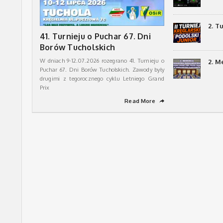
2. T
41. Turnieju o Puchar 67. Dni
Borów Tucholskich
W dniach 9-12.07.2026 rozegrano 41. Turnieju o
2. M
Puchar 67. Dni Borów Tucholskich. Zawody były
drugimi z tegorocznego cyklu Letniego Grand
Prix
Read More
➦