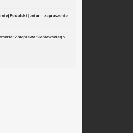
urniej Podolski Junior – zaproszenie
emoriał Zbigniewa Sieniawskiego