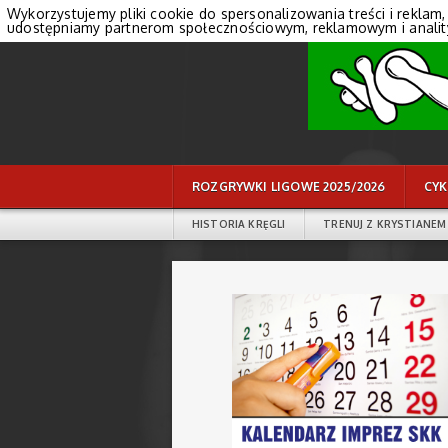
Wykorzystujemy pliki cookie do spersonalizowania treści i reklam,
udostępniamy partnerom społecznościowym, reklamowym i anali
ROZGRYWKI LIGOWE 2025/2026
CYK
HISTORIA KRĘGLI
TRENUJ Z KRYSTIANEM