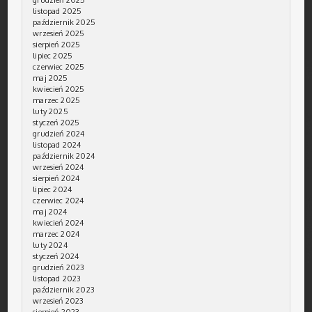
grudzień 2025
listopad 2025
październik 2025
wrzesień 2025
sierpień 2025
lipiec 2025
czerwiec 2025
maj 2025
kwiecień 2025
marzec 2025
luty 2025
styczeń 2025
grudzień 2024
listopad 2024
październik 2024
wrzesień 2024
sierpień 2024
lipiec 2024
czerwiec 2024
maj 2024
kwiecień 2024
marzec 2024
luty 2024
styczeń 2024
grudzień 2023
listopad 2023
październik 2023
wrzesień 2023