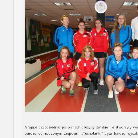
Grające bezpośrednio po panach drużyny żeńskie nie stworzyły w
bardzo odmłodzonym zespołem „Tucholanki” była bardzo wysok