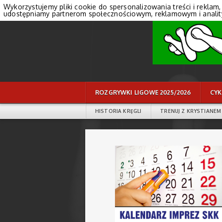
Wykorzystujemy pliki cookie do spersonalizowania treści i reklam,
udostępniamy partnerom społecznościowym, reklamowym i anali
ROZGRYWKI LIGOWE 2025/2026
CYK
HISTORIA KRĘGLI
TRENUJ Z KRYSTIANEM