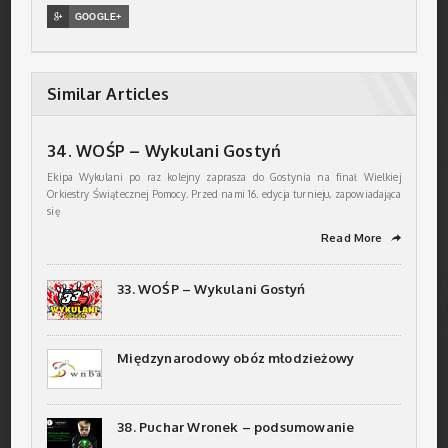

GOOGLE+
Similar Articles
34. WOŚP – Wykulani Gostyń
Ekipa Wykulani po raz kolejny zaprasza do Gostynia na finał Wielkiej
Orkiestry Świątecznej Pomocy. Przed nami 16. edycja turnieju, zapowiadająca
się
Read More
➦
33. WOŚP – Wykulani Gostyń
Międzynarodowy obóz młodzieżowy
38. Puchar Wronek – podsumowanie