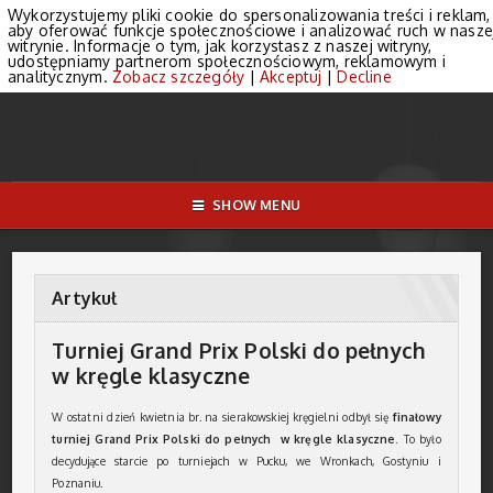
Wykorzystujemy pliki cookie do spersonalizowania treści i reklam,
aby oferować funkcje społecznościowe i analizować ruch w nasze
witrynie. Informacje o tym, jak korzystasz z naszej witryny,
udostępniamy partnerom społecznościowym, reklamowym i
analitycznym.
Zobacz szczegóły
|
Akceptuj
|
Decline
SHOW MENU
Artykuł
Turniej Grand Prix Polski do pełnych
w kręgle klasyczne
W ostatni dzień kwietnia br. na sierakowskiej kręgielni odbył się
finałowy
turniej Grand Prix Polski do pełnych w kręgle klasyczne.
To było
decydujące starcie po turniejach w Pucku, we Wronkach, Gostyniu i
Poznaniu.