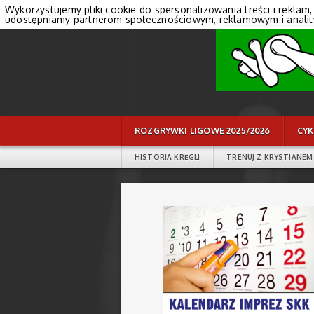
Wykorzystujemy pliki cookie do spersonalizowania treści i reklam,
udostępniamy partnerom społecznościowym, reklamowym i anali
ROZGRYWKI LIGOWE 2025/2026
CYK
HISTORIA KRĘGLI
TRENUJ Z KRYSTIANEM