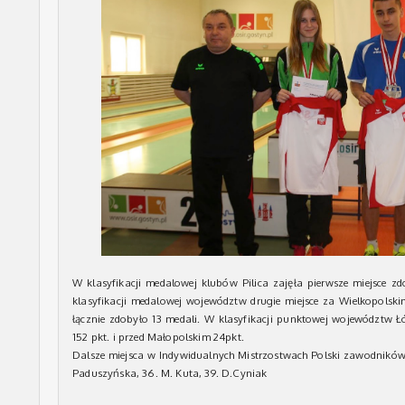
W klasyfikacji medalowej klubów Pilica zajęła pierwsze miejsce zd
klasyfikacji medalowej województw drugie miejsce za Wielkopolsk
łącznie zdobyło 13 medali. W klasyfikacji punktowej województw Ł
152 pkt. i przed Małopolskim 24pkt.
Dalsze miejsca w Indywidualnych Mistrzostwach Polski zawodników Pi
Paduszyńska, 36. M. Kuta, 39. D.Cyniak