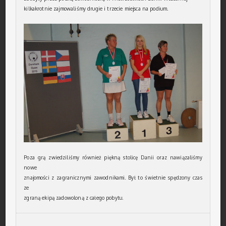
kilkakrotnie zajmowaliśmy drugie i trzecie miejsca na podium.
Poza grą zwiedziliśmy również piękną stolicę Danii oraz nawiązaliśmy
nowe
znajomości z zagranicznymi zawodnikami. Był to świetnie spędzony czas
ze
zgraną ekipą zadowoloną z całego pobytu.