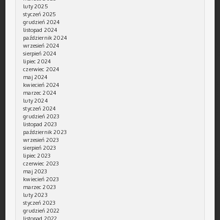
luty 2025
styczeń 2025
grudzień 2024
listopad 2024
październik 2024
wrzesień 2024
sierpień 2024
lipiec 2024
czerwiec 2024
maj 2024
kwiecień 2024
marzec 2024
luty 2024
styczeń 2024
grudzień 2023
listopad 2023
październik 2023
wrzesień 2023
sierpień 2023
lipiec 2023
czerwiec 2023
maj 2023
kwiecień 2023
marzec 2023
luty 2023
styczeń 2023
grudzień 2022
listopad 2022