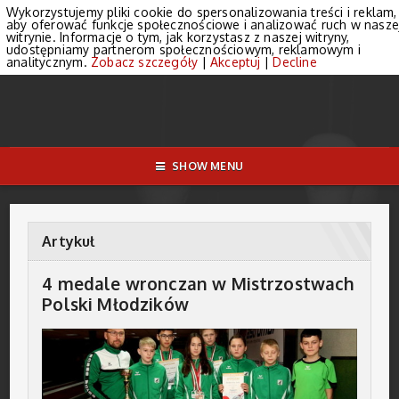
Wykorzystujemy pliki cookie do spersonalizowania treści i reklam,
aby oferować funkcje społecznościowe i analizować ruch w nasze
witrynie. Informacje o tym, jak korzystasz z naszej witryny,
udostępniamy partnerom społecznościowym, reklamowym i
analitycznym.
Zobacz szczegóły
|
Akceptuj
|
Decline
SHOW MENU
Artykuł
4 medale wronczan w Mistrzostwach
Polski Młodzików