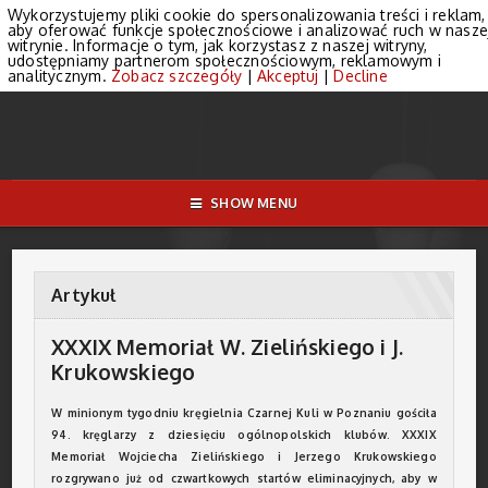
Wykorzystujemy pliki cookie do spersonalizowania treści i reklam,
aby oferować funkcje społecznościowe i analizować ruch w nasze
witrynie. Informacje o tym, jak korzystasz z naszej witryny,
udostępniamy partnerom społecznościowym, reklamowym i
analitycznym.
Zobacz szczegóły
|
Akceptuj
|
Decline
SHOW MENU
Artykuł
XXXIX Memoriał W. Zielińskiego i J.
Krukowskiego
W minionym tygodniu kręgielnia Czarnej Kuli w Poznaniu gościła
94. kręglarzy z dziesięciu ogólnopolskich klubów. XXXIX
Memoriał Wojciecha Zielińskiego i Jerzego Krukowskiego
rozgrywano już od czwartkowych startów eliminacyjnych, aby w