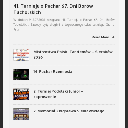
41. Turnieju o Puchar 67. Dni Borów
Tucholskich
W dniach 9-12.07.2026 rozegrano 41. Turnieju o Puchar 67. Dni Borów
Tucholskich. Zawody były drugimi z tegorocznego cyklu Letniego Grand
Prix
Read More
➦
Mistrzostwa Polski Tandemów – Sieraków
2026
14. Puchar Rzemiosła
2. Turniej Podolski Junior –
zaproszenie
2. Memoriał Zbigniewa Sieniawskiego