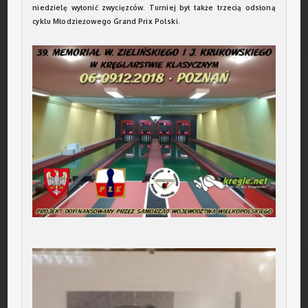
niedzielę wyłonić zwycięzców. Turniej był także trzecią odsłoną
cyklu Młodzieżowego Grand Prix Polski.