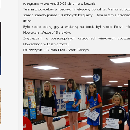
rozegrano w weekend 20-23 sierpnia w Lesznie.
Termin z powodów wirusowych nietypowy bo od lat Memoriał rozgr
starcie stanęło ponad 110 młodych kręglarzy – tym razem z przewag
dzieci.
Było sporo dobrej gry a wisienką na torcie był rekord Polski 
Nowaka
z „Wrzosu” Sieraków.
Zwycięzcami w poszczególnych kategoriach wiekowych podczas
Nowackiego w Lesznie zostali:
Dziewczynki – Oliwia Ptak „Start” Gostyń