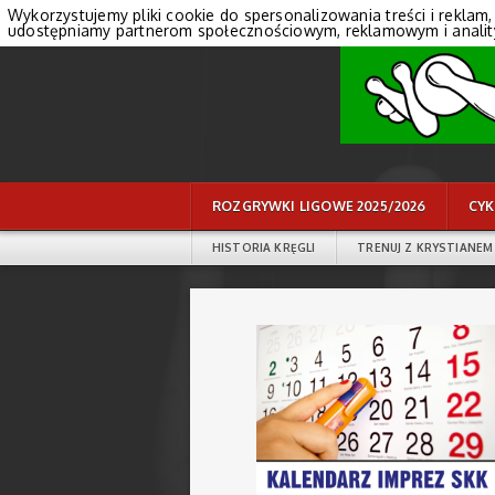
Wykorzystujemy pliki cookie do spersonalizowania treści i reklam,
udostępniamy partnerom społecznościowym, reklamowym i anali
ROZGRYWKI LIGOWE 2025/2026
CYK
HISTORIA KRĘGLI
TRENUJ Z KRYSTIANEM