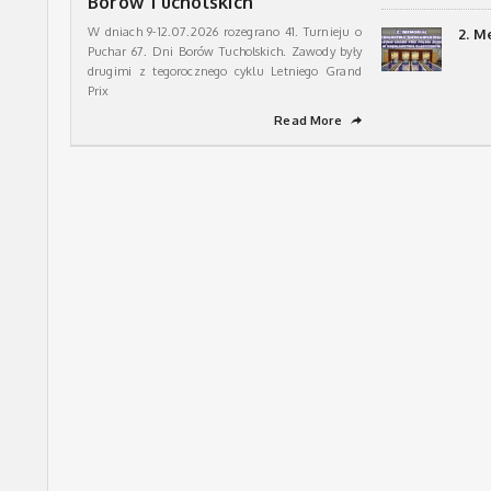
Borów Tucholskich
W dniach 9-12.07.2026 rozegrano 41. Turnieju o
2. M
Puchar 67. Dni Borów Tucholskich. Zawody były
drugimi z tegorocznego cyklu Letniego Grand
Prix
Read More
➦