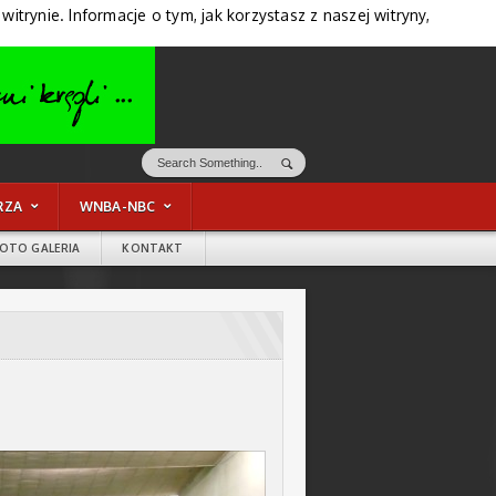
trynie. Informacje o tym, jak korzystasz z naszej witryny,
RZA
WNBA-NBC
FOTO GALERIA
KONTAKT