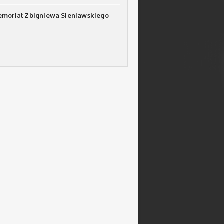
emoriał Zbigniewa Sieniawskiego