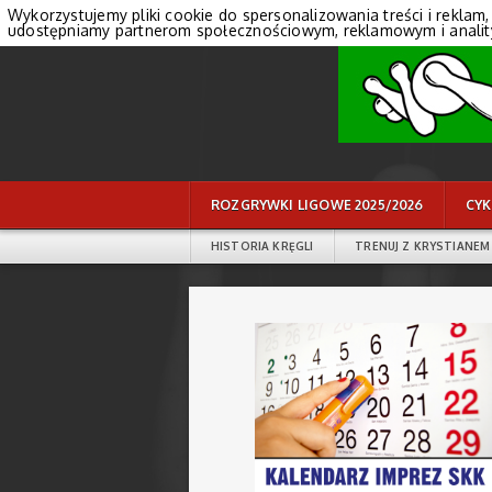
Wykorzystujemy pliki cookie do spersonalizowania treści i reklam,
udostępniamy partnerom społecznościowym, reklamowym i anali
ROZGRYWKI LIGOWE 2025/2026
CYK
HISTORIA KRĘGLI
TRENUJ Z KRYSTIANEM