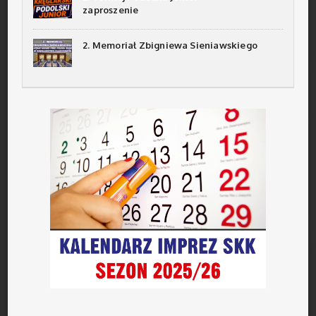
zaproszenie
2. Memoriał Zbigniewa Sieniawskiego