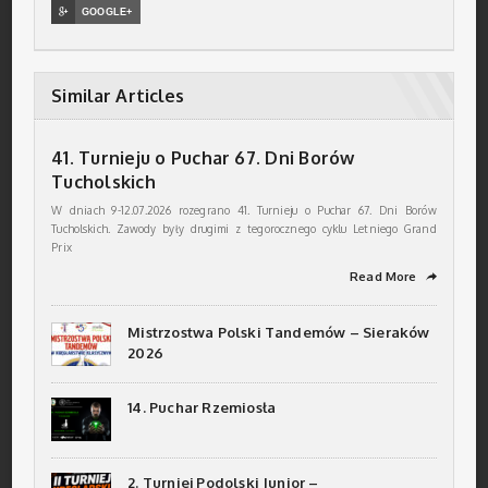

GOOGLE+
Similar Articles
41. Turnieju o Puchar 67. Dni Borów
Tucholskich
W dniach 9-12.07.2026 rozegrano 41. Turnieju o Puchar 67. Dni Borów
Tucholskich. Zawody były drugimi z tegorocznego cyklu Letniego Grand
Prix
Read More
➦
Mistrzostwa Polski Tandemów – Sieraków
2026
14. Puchar Rzemiosła
2. Turniej Podolski Junior –