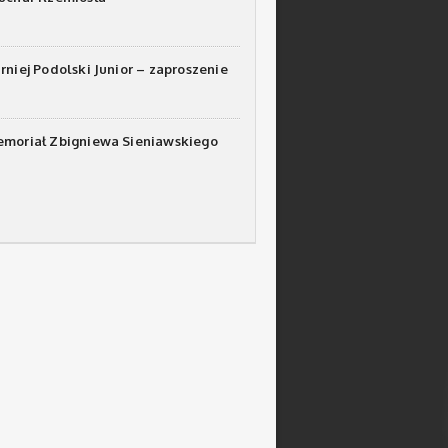
urniej Podolski Junior – zaproszenie
emoriał Zbigniewa Sieniawskiego