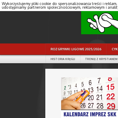
Wykorzystujemy pliki cookie do spersonalizowania treści i reklam,
udostępniamy partnerom społecznościowym, reklamowym i anali
ROZGRYWKI LIGOWE 2025/2026
CYK
HISTORIA KRĘGLI
TRENUJ Z KRYSTIANEM