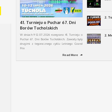
2. T
41. Turnieju o Puchar 67. Dni
Borów Tucholskich
W dniach 9-12.07.2026 rozegrano 41. Turnieju o
2. M
Puchar 67. Dni Borów Tucholskich. Zawody były
drugimi z tegorocznego cyklu Letniego Grand
Prix
Read More
➦