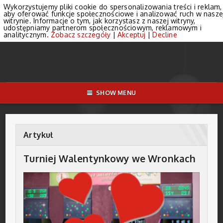
Wykorzystujemy pliki cookie do spersonalizowania treści i reklam,
aby oferować funkcje społecznościowe i analizować ruch w nasze
witrynie. Informacje o tym, jak korzystasz z naszej witryny,
udostępniamy partnerom społecznościowym, reklamowym i
analitycznym.
Zobacz szczegóły
|
Akceptuj
|
Decline
SHOW MENU
Artykuł
Turniej Walentynkowy we Wronkach