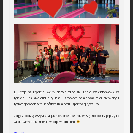
10 lutego na kręgielni we Wronkach odbył się Turniej Walentynkowy. W
tym dniu na kręgielni przy Placu Targowym dominował kolor czerwony i
tysiące gorących serc, mnóstwo uśmiechu i sportowej rywalizacji.
Zdjęcia oddają wszystko a jak ktoś chce dowiedzieć się kto był najlepszy to
zapraszamy do kliknięcia w odpowiedni link