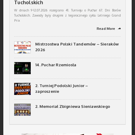
Tucholskich
W dniach 9-12.07.2026 rozegrano 41. Turnieju o Puchar 67. Dni Borów
Tucholskich. Zawody były drugimi z tegorocznego cyklu Letniego Grand
Prix
Read More
➦
Mistrzostwa Polski Tandemów – Sieraków
2026
14. Puchar Rzemiosła
2. Turniej Podolski Junior –
zaproszenie
2. Memoriał Zbigniewa Sieniawskiego