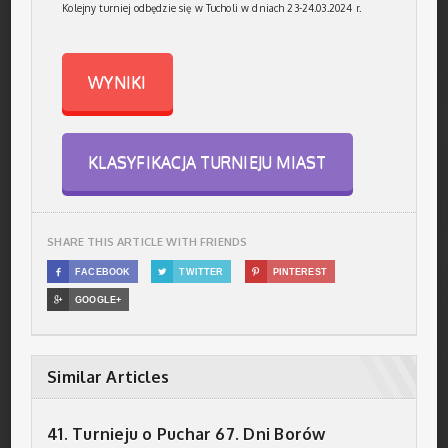
Kolejny turniej odbędzie się w Tucholi w dniach 23-24.03.2024 r.
WYNIKI
KLASYFIKACJA TURNIEJU MIAST
SHARE THIS ARTICLE WITH FRIENDS

FACEBOOK

TWITTER

PINTEREST

GOOGLE+
Similar Articles
41. Turnieju o Puchar 67. Dni Borów