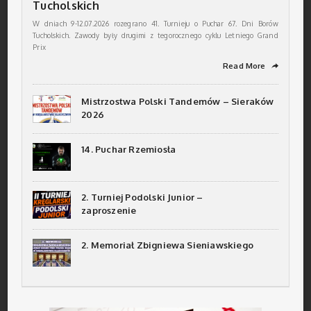
Tucholskich
W dniach 9-12.07.2026 rozegrano 41. Turnieju o Puchar 67. Dni Borów
Tucholskich. Zawody były drugimi z tegorocznego cyklu Letniego Grand
Prix
Read More
➦
Mistrzostwa Polski Tandemów – Sieraków
2026
14. Puchar Rzemiosła
2. Turniej Podolski Junior –
zaproszenie
2. Memoriał Zbigniewa Sieniawskiego