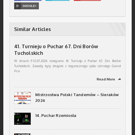

GOOGLE+
Similar Articles
41. Turnieju o Puchar 67. Dni Borów
Tucholskich
W dniach 9-12.07.2026 rozegrano 41. Turnieju o Puchar 67. Dni Borów
Tucholskich. Zawody były drugimi z tegorocznego cyklu Letniego Grand
Prix
Read More
➦
Mistrzostwa Polski Tandemów – Sieraków
2026
14. Puchar Rzemiosła