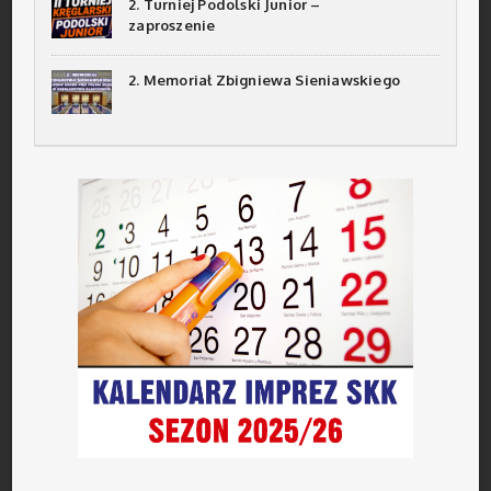
2. Turniej Podolski Junior –
zaproszenie
2. Memoriał Zbigniewa Sieniawskiego