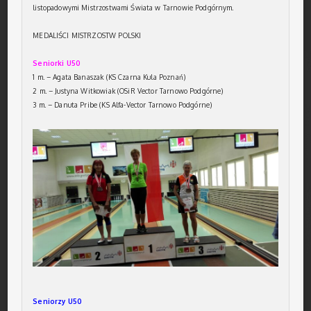
listopadowymi Mistrzostwami Świata w Tarnowie Podgórnym.
MEDALIŚCI MISTRZOSTW POLSKI
Seniorki U50
1 m. – Agata Banaszak (KS Czarna Kula Poznań)
2 m. – Justyna Witkowiak (OSiR Vector Tarnowo Podgórne)
3 m. – Danuta Pribe (KS Alfa-Vector Tarnowo Podgórne)
Seniorzy U50