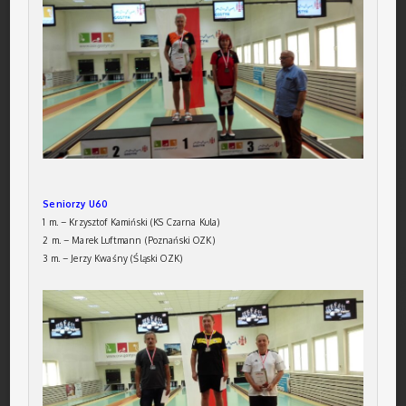
Seniorzy U60
1 m. – Krzysztof Kamiński (KS Czarna Kula)
2 m. – Marek Luftmann (Poznański OZK)
3 m. – Jerzy Kwaśny (Śląski OZK)