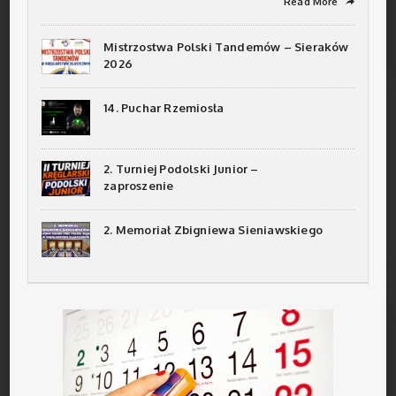
Read More
➦
Mistrzostwa Polski Tandemów – Sieraków
2026
14. Puchar Rzemiosła
2. Turniej Podolski Junior –
zaproszenie
2. Memoriał Zbigniewa Sieniawskiego