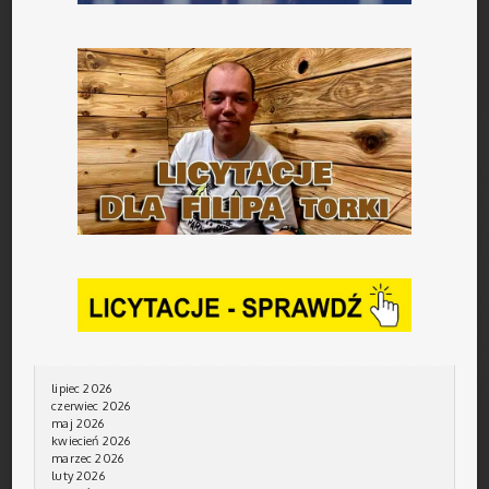
lipiec 2026
czerwiec 2026
maj 2026
kwiecień 2026
marzec 2026
luty 2026