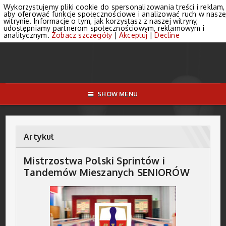
Wykorzystujemy pliki cookie do spersonalizowania treści i reklam,
aby oferować funkcje społecznościowe i analizować ruch w nasze
witrynie. Informacje o tym, jak korzystasz z naszej witryny,
udostępniamy partnerom społecznościowym, reklamowym i
analitycznym.
Zobacz szczegóły
|
Akceptuj
|
Decline
SHOW MENU
Artykuł
Mistrzostwa Polski Sprintów i
Tandemów Mieszanych SENIORÓW