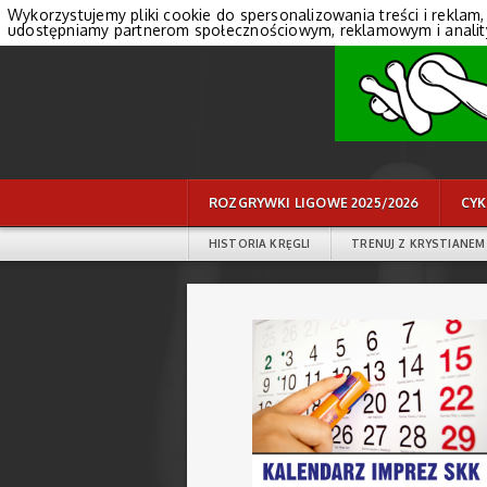
Wykorzystujemy pliki cookie do spersonalizowania treści i reklam,
udostępniamy partnerom społecznościowym, reklamowym i anali
ROZGRYWKI LIGOWE 2025/2026
CYK
HISTORIA KRĘGLI
TRENUJ Z KRYSTIANEM