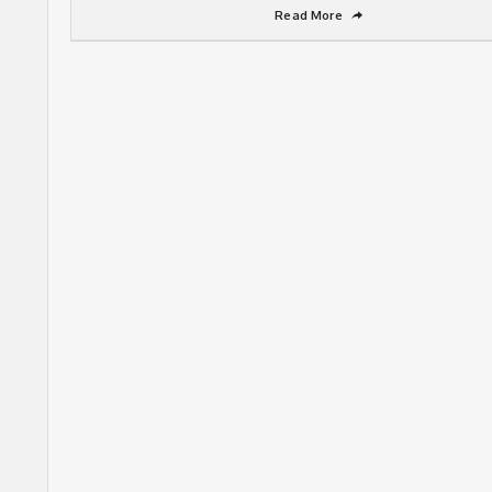
Read More
➦