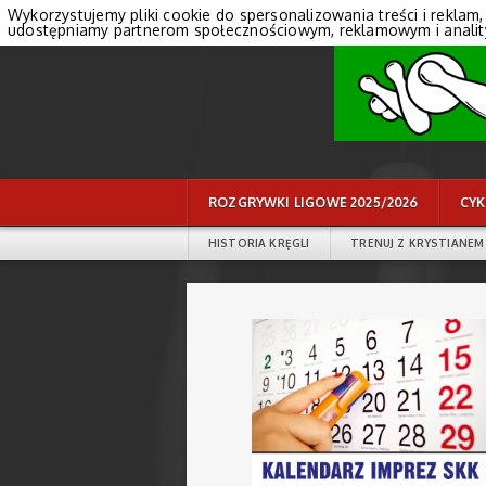
Wykorzystujemy pliki cookie do spersonalizowania treści i reklam,
udostępniamy partnerom społecznościowym, reklamowym i anali
ROZGRYWKI LIGOWE 2025/2026
CYK
HISTORIA KRĘGLI
TRENUJ Z KRYSTIANEM