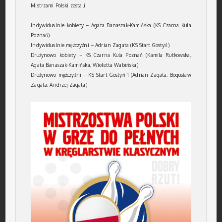
Mistrzami Polski zostali:
Indywidualnie kobiety – Agata Banaszak-Kamińska (KS Czarna Kula
Poznań)
Indywidualnie mężczyźni – Adrian Zagata (KS Start Gostyń)
Drużynowo kobiety – KS Czarna Kula Poznań (Kamila Rutkowska,
Agata Banaszak-Kamińska, Wioletta Wabińska)
Drużynowo mężczyźni – KS Start Gostyń 1 (Adrian Zagata, Bogusław
Zagata, Andrzej Zagata)