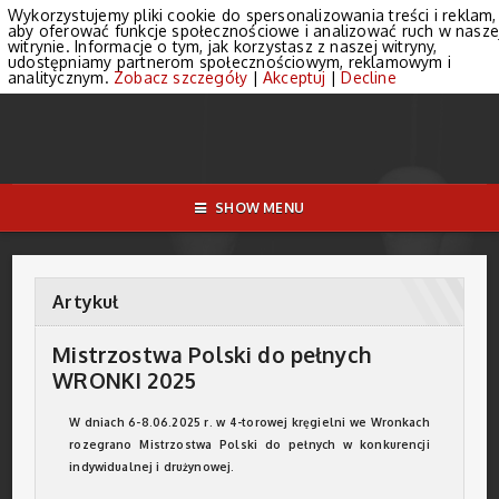
Wykorzystujemy pliki cookie do spersonalizowania treści i reklam,
aby oferować funkcje społecznościowe i analizować ruch w nasze
witrynie. Informacje o tym, jak korzystasz z naszej witryny,
udostępniamy partnerom społecznościowym, reklamowym i
analitycznym.
Zobacz szczegóły
|
Akceptuj
|
Decline
SHOW MENU
Artykuł
Mistrzostwa Polski do pełnych
WRONKI 2025
W dniach 6-8.06.2025 r. w 4-torowej kręgielni we Wronkach
rozegrano Mistrzostwa Polski do pełnych w konkurencji
indywidualnej i drużynowej.