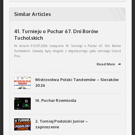
Similar Articles
41. Turnieju o Puchar 67. Dni Borów
Tucholskich
W dniach 9-12.07.2026 rozegrano 41. Turnieju o Puchar 67. Dni Borów
Tucholskich. Zawody były drugimi z tegorocznego cyklu Letniego Grand
Prix
Read More
➦
Mistrzostwa Polski Tandemów – Sieraków
2026
14. Puchar Rzemiosła
2. Turniej Podolski Junior –
zaproszenie